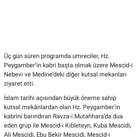
Üç gün süren programda umreciler, Hz.
Peygamber’in kabri başta olmak üzere Mescid-i
Nebevi ve Medine’deki diğer kutsal mekanları
ziyaret etti.
İslam tarihi açısından büyük öneme sahip
kutsal mekânlardan olan Hz. Peygamber’in
kabrini barındıran Ravza-i Mutahhara’da dua
eden grup ile Mescid-i Kıbleteyn, Kuba Mescidi,
Ali Mescidi, Ebu Bekir Mescidi, Mescid-i