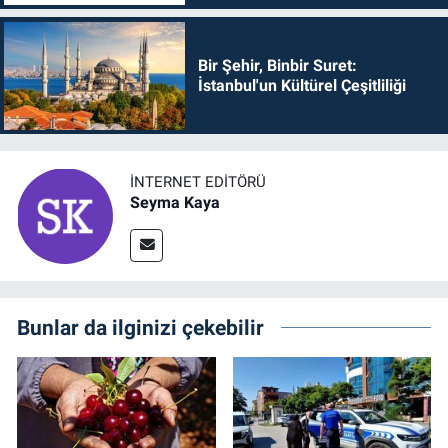
Bir Şehir, Binbir Suret:
İstanbul'un Kültürel Çeşitliliği
İNTERNET EDITÖRÜ
Seyma Kaya
Bunlar da ilginizi çekebilir