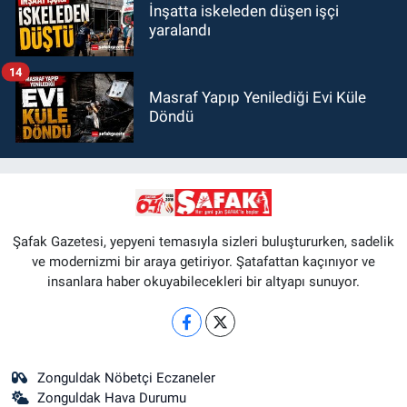
İnşatta iskeleden düşen işçi
yaralandı
14
Masraf Yapıp Yenilediği Evi Küle
Döndü
Şafak Gazetesi, yepyeni temasıyla sizleri buluştururken, sadelik
ve modernizmi bir araya getiriyor. Şatafattan kaçınıyor ve
insanlara haber okuyabilecekleri bir altyapı sunuyor.
Zonguldak Nöbetçi Eczaneler
Zonguldak Hava Durumu