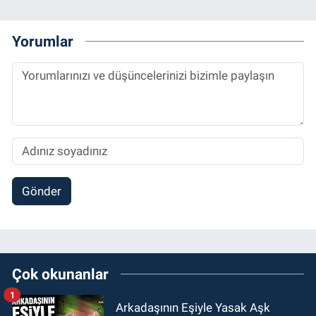
Yorumlar
Gönder
Çok okunanlar
1
Arkadaşının Eşiyle Yasak Aşk