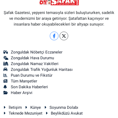
Şafak Gazetesi, yepyeni temasıyla sizleri buluştururken, sadelik
ve modernizmi bir araya getiriyor. Şatafattan kaçınıyor ve
insanlara haber okuyabilecekleri bir altyapı sunuyor.
Zonguldak Nöbetçi Eczaneler
Zonguldak Hava Durumu
Zonguldak Namaz Vakitleri
Zonguldak Trafik Yoğunluk Haritası
Puan Durumu ve Fikstür
Tüm Manşetler
Son Dakika Haberleri
Haber Arşivi
İletişim
Künye
Soyunma Dolabı
Teknede Mezuniyet
Beylikdüzü Avukat