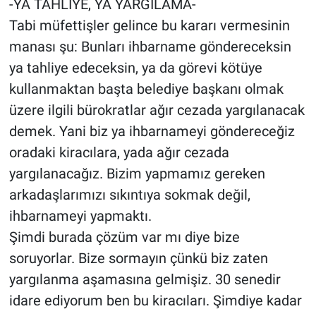
-YA TAHLİYE, YA YARGILAMA-
Tabi müfettişler gelince bu kararı vermesinin
manası şu: Bunları ihbarname göndereceksin
ya tahliye edeceksin, ya da görevi kötüye
kullanmaktan başta belediye başkanı olmak
üzere ilgili bürokratlar ağır cezada yargılanacak
demek. Yani biz ya ihbarnameyi göndereceğiz
oradaki kiracılara, yada ağır cezada
yargılanacağız. Bizim yapmamız gereken
arkadaşlarımızı sıkıntıya sokmak değil,
ihbarnameyi yapmaktı.
Şimdi burada çözüm var mı diye bize
soruyorlar. Bize sormayın çünkü biz zaten
yargılanma aşamasına gelmişiz. 30 senedir
idare ediyorum ben bu kiracıları. Şimdiye kadar