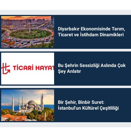
Diyarbakır Ekonomisinde Tarım,
Ticaret ve İstihdam Dinamikleri
Bu Şehrin Sessizliği Aslında Çok
Şey Anlatır
Bir Şehir, Binbir Suret:
İstanbul'un Kültürel Çeşitliliği