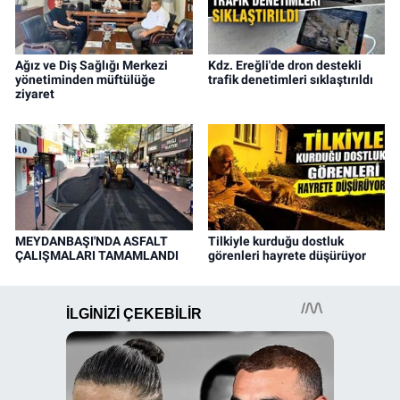
Ağız ve Diş Sağlığı Merkezi
Kdz. Ereğli'de dron destekli
yönetiminden müftülüğe
trafik denetimleri sıklaştırıldı
ziyaret
MEYDANBAŞI'NDA ASFALT
Tilkiyle kurduğu dostluk
ÇALIŞMALARI TAMAMLANDI
görenleri hayrete düşürüyor