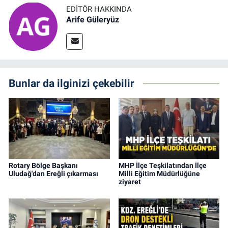
EDITÖR HAKKINDA
Arife Güleryüz
Bunlar da ilginizi çekebilir
Rotary Bölge Başkanı
MHP İlçe Teşkilatından İlçe
Uludağ'dan Ereğli çıkarması
Milli Eğitim Müdürlüğüne
ziyaret