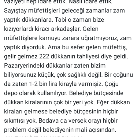
vaziyeti hep idare ettik. Nasıl idare ettik,
Sayıştay müfettişleri geleceği zamanlar zam
yaptık dükkanlara. Tabi o zaman bize
kızıyorlardı kiracı arkadaşlar. Gelen
müfettişlere kamuyu zarara uğratmıyoruz, zam
yaptık diyorduk. Ama bu sefer gelen müfettiş,
gelir gelmez 222 dükkanın tahliyesi diye geldi.
Pazaryerindeki dükkanlar zaten bizim
biliyorsunuz küçük, çok sağlıklı değil. Bir çoğunu
da zaten 1-2 bin lira kirayla vermişiz. Çoğu
depo olarak kullanılıyor. Belediye bütçesinde
dükkan kiralarının çok bir yeri yok. Eğer dükkan
kiraları gelmese belediye bütçesinin hiçbir
sıkıntısı yok. Bedava da versek orayı hiçbir
problem değil belediyenin mali açısından.