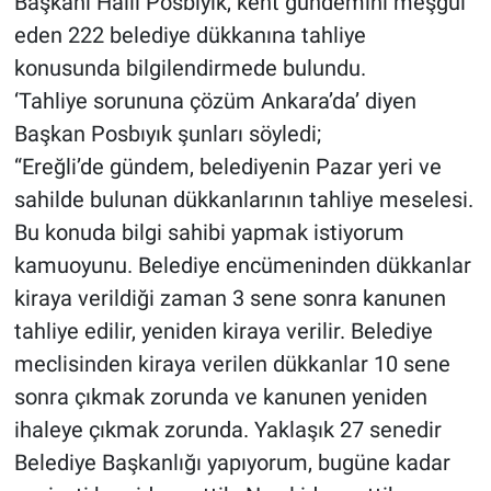
Başkanı Halil Posbıyık, kent gündemini meşgul
eden 222 belediye dükkanına tahliye
konusunda bilgilendirmede bulundu.
‘Tahliye sorununa çözüm Ankara’da’ diyen
Başkan Posbıyık şunları söyledi;
“Ereğli’de gündem, belediyenin Pazar yeri ve
sahilde bulunan dükkanlarının tahliye meselesi.
Bu konuda bilgi sahibi yapmak istiyorum
kamuoyunu. Belediye encümeninden dükkanlar
kiraya verildiği zaman 3 sene sonra kanunen
tahliye edilir, yeniden kiraya verilir. Belediye
meclisinden kiraya verilen dükkanlar 10 sene
sonra çıkmak zorunda ve kanunen yeniden
ihaleye çıkmak zorunda. Yaklaşık 27 senedir
Belediye Başkanlığı yapıyorum, bugüne kadar